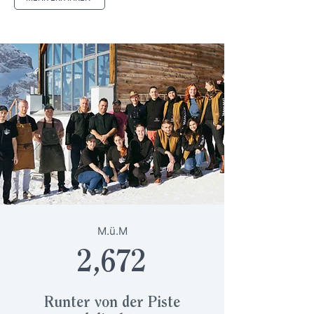
M.ü.M
2,672
Runter von der Piste